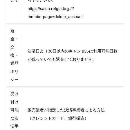
いて
ってください。
https://salon.refguide.jp/?
memberpage=delete_account
返
金・
交
決済日より30日以内のキャンセルは利用可能日数
換・
が残っていても返金しておりません。
返品
ポリ
シー
受け
付け
可能
販売業者が指定した決済事業者による方法
な決
（クレジットカード、銀行振込）
済手