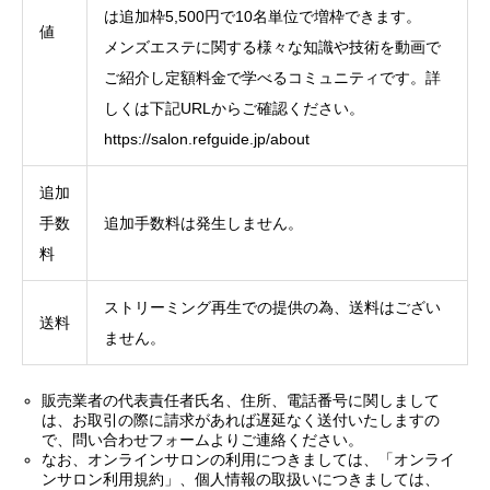
は追加枠5,500円で10名単位で増枠できます。
値
メンズエステに関する様々な知識や技術を動画で
ご紹介し定額料金で学べるコミュニティです。詳
しくは下記URLからご確認ください。
https://salon.refguide.jp/about
追加
手数
追加手数料は発生しません。
料
ストリーミング再生での提供の為、送料はござい
送料
ません。
販売業者の代表責任者氏名、住所、電話番号に関しまして
は、お取引の際に請求があれば遅延なく送付いたしますの
で、問い合わせフォームよりご連絡ください。
なお、オンラインサロンの利用につきましては、「オンライ
ンサロン利用規約」、個人情報の取扱いにつきましては、