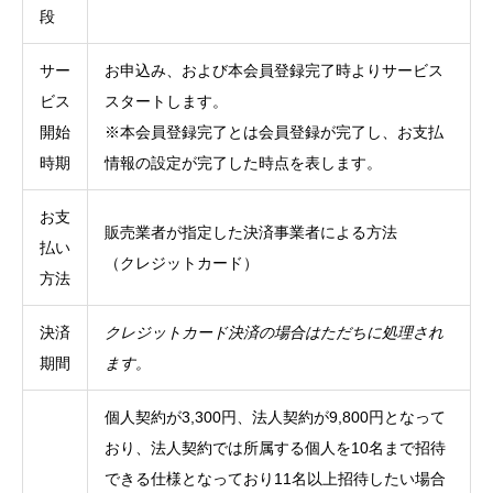
段
サー
お申込み、および本会員登録完了時よりサービス
ビス
スタートします。
開始
※本会員登録完了とは会員登録が完了し、お支払
時期
情報の設定が完了した時点を表します。
お支
販売業者が指定した決済事業者による方法
払い
（クレジットカード）
方法
決済
クレジットカード決済の場合はただちに処理され
期間
ます。
個人契約が3,300円、法人契約が9,800円となって
おり、法人契約では所属する個人を10名まで招待
できる仕様となっており11名以上招待したい場合